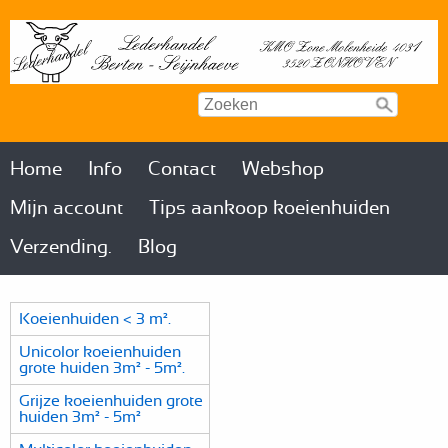
Home
Info
Contact
Webshop
Mijn account
Tips aankoop koeienhuiden
Verzending.
Blog
Koeienhuiden < 3 m².
Unicolor koeienhuiden
grote huiden 3m² - 5m².
Grijze koeienhuiden grote
huiden 3m² - 5m²