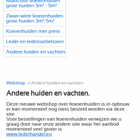
Multicolor koeienhuiden
grote huiden 3m² - 5m²
Zwart-witte koeienhuiden
grote huiden 3m²-5m²
Koeienhuiden met prent
Leder en ledertoebehoren
Andere huiden en vachten.
Webshop
» Andere huiden en vachten.
Andere huiden en vachten.
Deze nieuwe webshop over koeienhuiden is in opbouw
er kan momenteel nog niets besteld worden via deze
site.
Voor bestellingen van koeienhuiden verwijzen we u
graag door naar onze andere site waar het aanbod
momenteel veel groter is.
www.lederhandel.eu