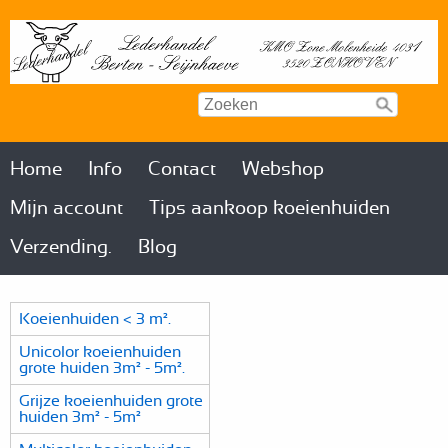
Home
Info
Contact
Webshop
Mijn account
Tips aankoop koeienhuiden
Verzending.
Blog
Koeienhuiden < 3 m².
Unicolor koeienhuiden
grote huiden 3m² - 5m².
Grijze koeienhuiden grote
huiden 3m² - 5m²