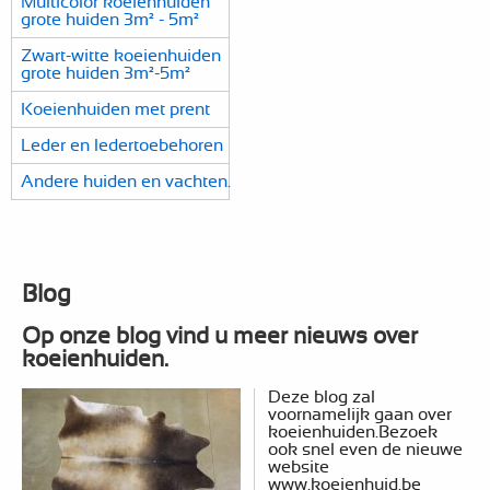
Multicolor koeienhuiden
grote huiden 3m² - 5m²
Zwart-witte koeienhuiden
grote huiden 3m²-5m²
Koeienhuiden met prent
Leder en ledertoebehoren
Andere huiden en vachten.
Blog
Op onze blog vind u meer nieuws over
koeienhuiden.
Deze blog zal
voornamelijk gaan over
koeienhuiden.Bezoek
ook snel even de nieuwe
website
www.koeienhuid.be