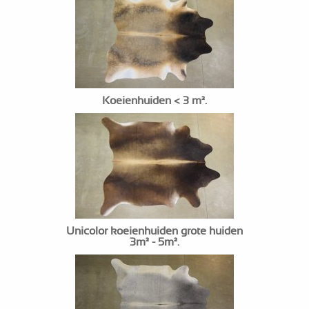
Koeienhuiden < 3 m².
Unicolor koeienhuiden grote huiden
3m² - 5m².