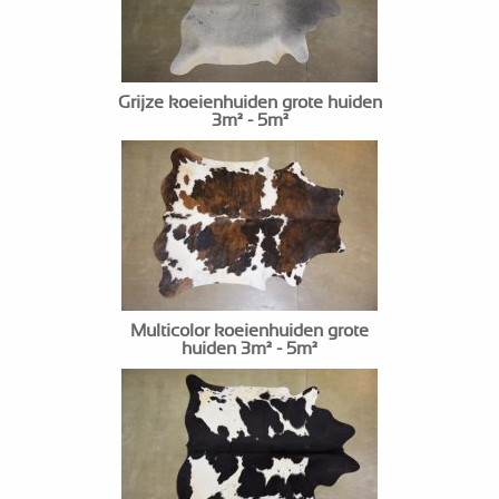
Grijze koeienhuiden grote huiden
3m² - 5m²
Multicolor koeienhuiden grote
huiden 3m² - 5m²