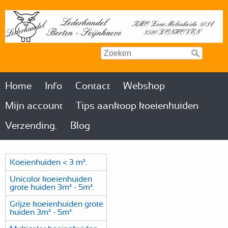
Home
Info
Contact
Webshop
Mijn account
Tips aankoop koeienhuiden
Verzending.
Blog
Koeienhuiden < 3 m².
Unicolor koeienhuiden
grote huiden 3m² - 5m².
Grijze koeienhuiden grote
huiden 3m² - 5m²