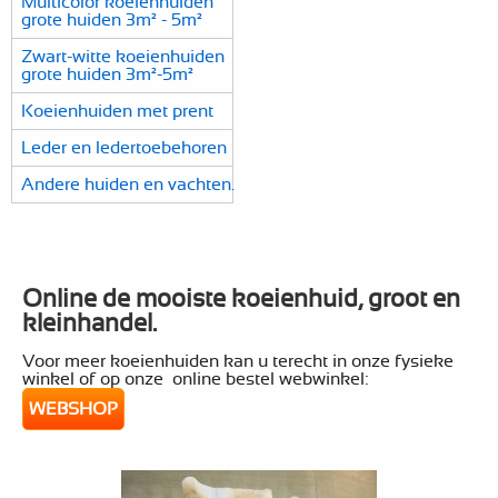
Multicolor koeienhuiden
grote huiden 3m² - 5m²
Zwart-witte koeienhuiden
grote huiden 3m²-5m²
Koeienhuiden met prent
Leder en ledertoebehoren
Andere huiden en vachten.
Online de mooiste koeienhuid, groot en
kleinhandel.
Voor meer koeienhuiden kan u terecht in onze fysieke
winkel of op onze online bestel webwinkel:
WEBSHOP