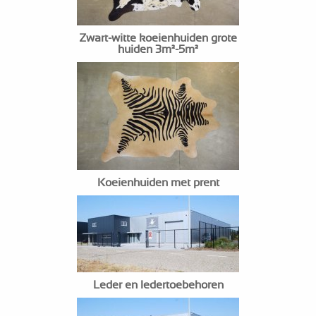
Zwart-witte koeienhuiden grote
huiden 3m²-5m²
Koeienhuiden met prent
Leder en ledertoebehoren