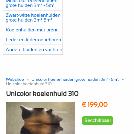
Multicolor koeienhuiden
grote huiden 3m² - 5m²
Zwart-witte koeienhuiden
grote huiden 3m²-5m²
Koeienhuiden met prent
Leder en ledertoebehoren
Andere huiden en vachten.
Webshop
»
Unicolor koeienhuiden grote huiden 3m² - 5m².
»
Unicolor koeienhuid 310
Unicolor koeienhuid 310
€ 199,00
Beschikbaar