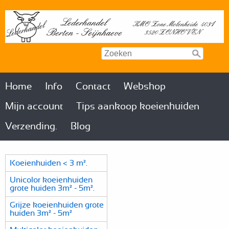
Home
Info
Contact
Webshop
Mijn account
Tips aankoop koeienhuiden
Verzending.
Blog
Koeienhuiden < 3 m².
Unicolor koeienhuiden
grote huiden 3m² - 5m².
Grijze koeienhuiden grote
huiden 3m² - 5m²